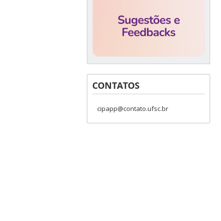
CONTATOS
cipapp@contato.ufsc.br