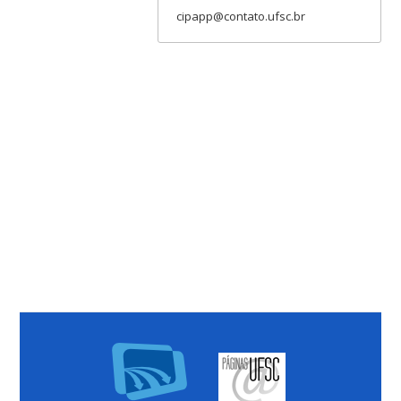
cipapp@contato.ufsc.br